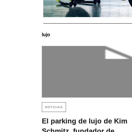
lujo
NOTICIAS
El parking de lujo de Kim
Schmitz, fundador de