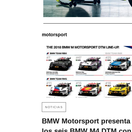
motorsport
NOTICIAS
BMW Motorsport presenta
los seis BMW M4 DTM con