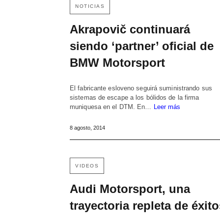
NOTICIAS
Akrapovič continuará
siendo ‘partner’ oficial de
BMW Motorsport
El fabricante esloveno seguirá suministrando sus
sistemas de escape a los bólidos de la firma
muniquesa en el DTM. En…
Leer más
8 agosto, 2014
VIDEOS
Audi Motorsport, una
trayectoria repleta de éxit