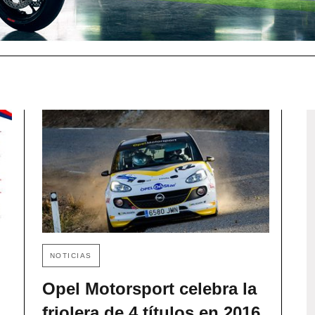
NOTICIAS
Opel Motorsport celebra la
friolera de 4 títulos en 2016