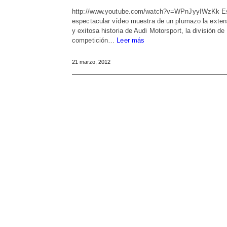
http://www.youtube.com/watch?v=WPnJyyIWzKk E
espectacular vídeo muestra de un plumazo la exte
y exitosa historia de Audi Motorsport, la división de
competición…
Leer más
21 marzo, 2012