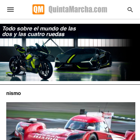
nismo