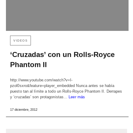
VIDEOS
‘Cruzadas’ con un Rolls-Royce
Phantom II
http://www.youtube.com/watch?v=I-
pzol0sxro&feature=player_embedded Nunca antes se había
puesto tan al límite a todo un Rolls-Royce Phantom II. Derrapes
y ‘cruzadas’ son protagonistas…
Leer más
17 diciembre, 2012