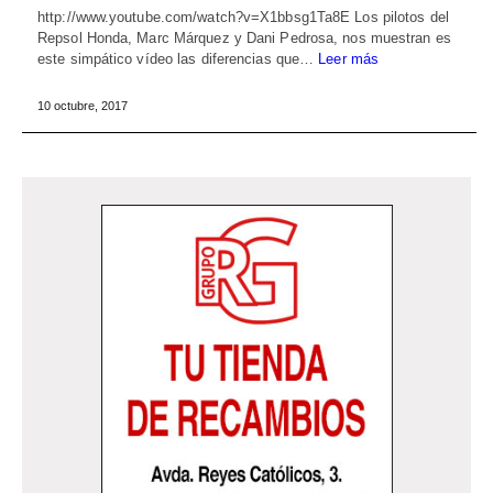
http://www.youtube.com/watch?v=X1bbsg1Ta8E Los pilotos del
Repsol Honda, Marc Márquez y Dani Pedrosa, nos muestran es
este simpático vídeo las diferencias que…
Leer más
10 octubre, 2017