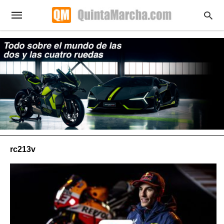
rc213v