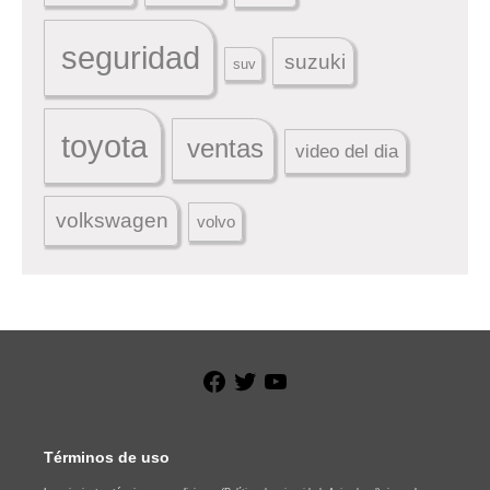
seguridad
suzuki
suv
toyota
ventas
video del dia
volkswagen
volvo
Facebook
Twitter
YouTube
Términos de uso