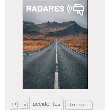
accidentes
alberto dorsch
1.6
2.0