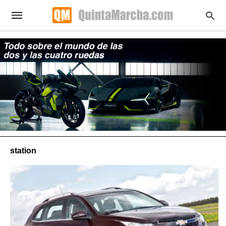
station