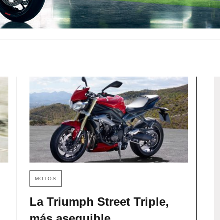
MOTOS
La Triumph Street Triple,
más asequible