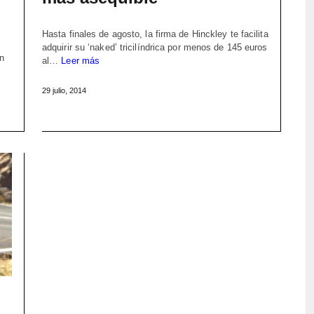
Hasta finales de agosto, la firma de Hinckley te facilita
adquirir su ‘naked’ tricilíndrica por menos de 145 euros
en
al…
Leer más
29 julio, 2014