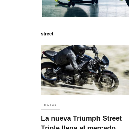
street
MOTOS
La nueva Triumph Street
Triple llega al mercado