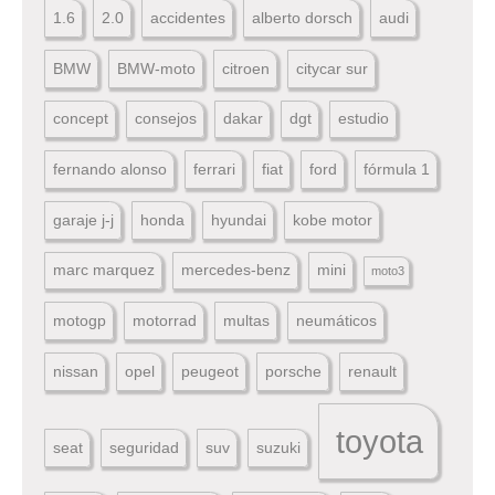
1.6
2.0
accidentes
alberto dorsch
audi
BMW
BMW-moto
citroen
citycar sur
concept
consejos
dakar
dgt
estudio
fernando alonso
ferrari
fiat
ford
fórmula 1
garaje j-j
honda
hyundai
kobe motor
marc marquez
mercedes-benz
mini
moto3
motogp
motorrad
multas
neumáticos
nissan
opel
peugeot
porsche
renault
toyota
seat
seguridad
suv
suzuki