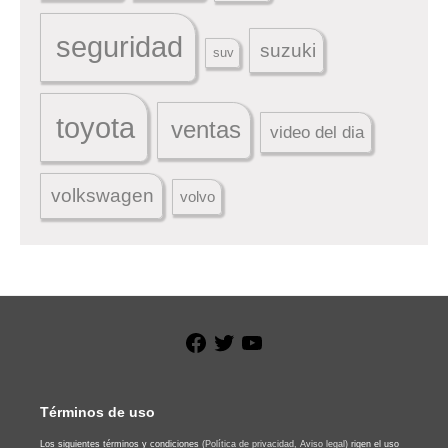
seguridad
suzuki
suv
toyota
ventas
video del dia
volkswagen
volvo
Facebook
Twitter
YouTube
Términos de uso
Los siguientes términos y condiciones
(Política de privacidad,
Aviso legal)
rigen el uso