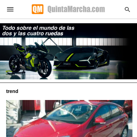
trend