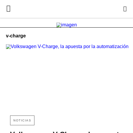
v-charge
NOTICIAS