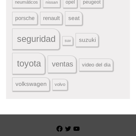
peugeot
neumáticos
opel
nissan
seat
porsche
renault
seguridad
suzuki
suv
toyota
ventas
video del dia
volkswagen
volvo
Facebook
Twitter
YouTube