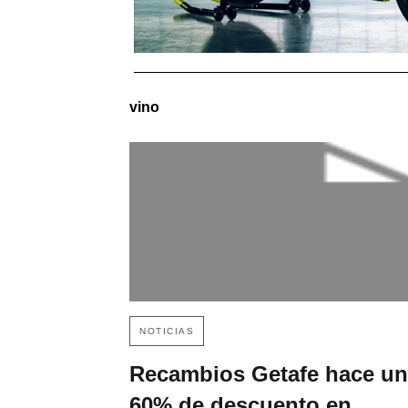
vino
NOTICIAS
Recambios Getafe hace un
60% de descuento en