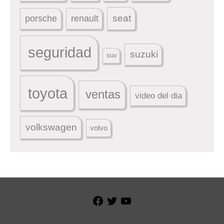
seat
porsche
renault
seguridad
suzuki
suv
toyota
ventas
video del dia
volkswagen
volvo
Facebook
Twitter
YouTube