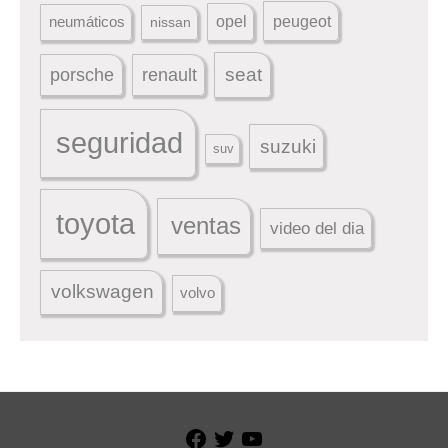
peugeot
neumáticos
opel
nissan
seat
porsche
renault
seguridad
suzuki
suv
toyota
ventas
video del dia
volkswagen
volvo
Facebook
Twitter
YouTube