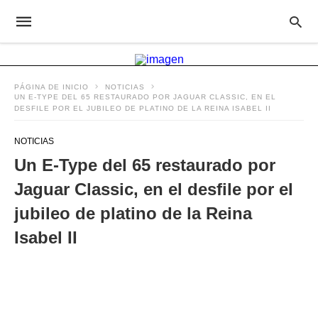
PÁGINA DE INICIO
NOTICIAS
UN E-TYPE DEL 65 RESTAURADO POR JAGUAR CLASSIC, EN EL
DESFILE POR EL JUBILEO DE PLATINO DE LA REINA ISABEL II
NOTICIAS
Un E-Type del 65 restaurado por
Jaguar Classic, en el desfile por el
jubileo de platino de la Reina
Isabel II