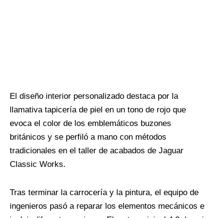
El diseño interior personalizado destaca por la
llamativa tapicería de piel en un tono de rojo que
evoca el color de los emblemáticos buzones
británicos y se perfiló a mano con métodos
tradicionales en el taller de acabados de Jaguar
Classic Works.
Tras terminar la carrocería y la pintura, el equipo de
ingenieros pasó a reparar los elementos mecánicos e