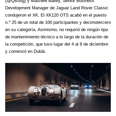
(@Q8Stig) y Matthew Bailey,
Senior Business
Development
Manager
de Jaguar
Land
Rover Classic
condujeron el XK. El XK120 OTS acabó en el puesto
n.º 25 de un total de 100 participantes y decimotercero
en su categoría. Asimismo, no requirió de ningún tipo
de mantenimiento técnico a lo largo de la duración de
la competición, que tuvo lugar del 4 al 8 de diciembre
y comenzó en Dubái.