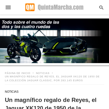
PÁGINA DE INICIO
NOTICIAS
UN MAGNÍFICO REGALO DE REYES, EL JAGUAR XK120 DE 1950 DE
LA COLECCIÓN JAGUAR CLASSIC, POR 283.145 EUROS
NOTICIAS
Un magnífico regalo de Reyes, el
Jaguar XK120 de 1950 de la