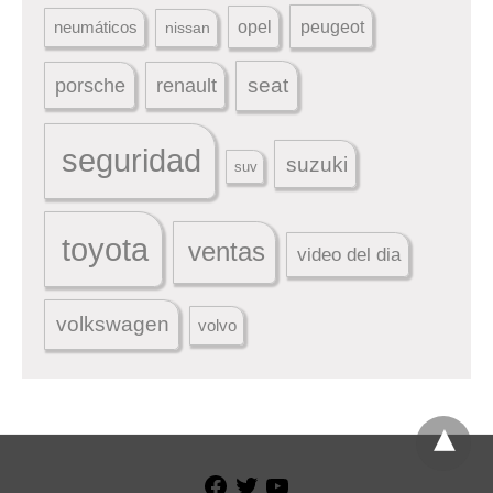
peugeot
neumáticos
opel
nissan
seat
porsche
renault
seguridad
suzuki
suv
toyota
ventas
video del dia
volkswagen
volvo
Facebook
Twitter
YouTube