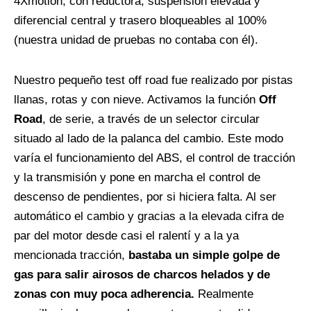
4Xmotion, con reductora, suspensión elevada y
diferencial central y trasero bloqueables al 100%
(nuestra unidad de pruebas no contaba con él).
Nuestro pequeño test off road fue realizado por pistas
llanas, rotas y con nieve. Activamos la función
Off
Road
, de serie, a través de un selector circular
situado al lado de la palanca del cambio. Este modo
varía el funcionamiento del ABS, el control de tracción
y la transmisión y pone en marcha el control de
descenso de pendientes, por si hiciera falta. Al ser
automático el cambio y gracias a la elevada cifra de
par del motor desde casi el ralentí y a la ya
mencionada tracción,
bastaba un simple golpe de
gas para salir airosos de charcos helados y de
zonas con muy poca adherencia.
Realmente