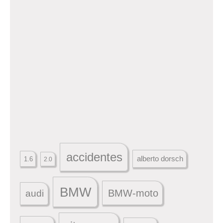
accidentes
alberto dorsch
1.6
2.0
BMW
BMW-moto
audi