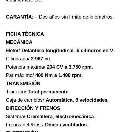
GARANTÍA
: – Dos años sin límite de kilómetros.
FICHA TÉCNICA
MECÁNICA
Motor/
Delantero longitudinal. 6 cilindros en V.
Cilindrada/
2.967 cc.
Potencia máxima/
204 CV a 3.750 rpm.
Par máximo/
400 Nm a 1.400 rpm.
TRANSMISIÓN
Tracción/
Total permanente.
Caja de cambios/
Automática, 8 velocidades.
DIRECCIÓN Y FRENOS
Sistema/
Cremallera, electromecánica.
Frenos del./tras./
Discos ventilados.