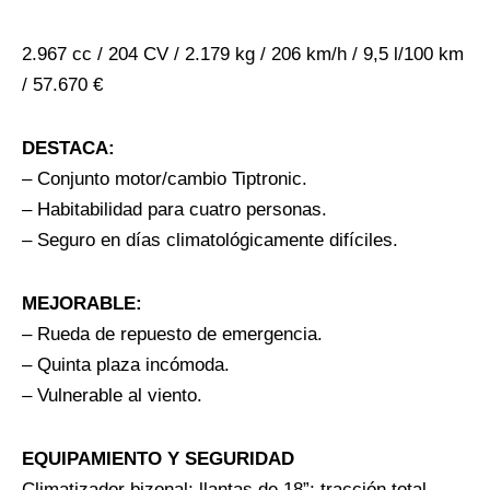
2.967 cc / 204 CV / 2.179 kg / 206 km/h / 9,5 l/100 km
/ 57.670 €
DESTACA:
– Conjunto motor/cambio Tiptronic.
– Habitabilidad para cuatro personas.
– Seguro en días climatológicamente difíciles.
MEJORABLE:
– Rueda de repuesto de emergencia.
– Quinta plaza incómoda.
– Vulnerable al viento.
EQUIPAMIENTO Y SEGURIDAD
Climatizador bizonal; llantas de 18”; tracción total