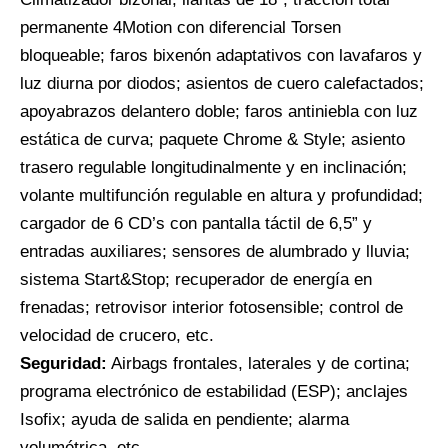
permanente 4Motion con diferencial Torsen
bloqueable; faros bixenón adaptativos con lavafaros y
luz diurna por diodos; asientos de cuero calefactados;
apoyabrazos delantero doble; faros antiniebla con luz
estática de curva; paquete Chrome & Style; asiento
trasero regulable longitudinalmente y en inclinación;
volante multifunción regulable en altura y profundidad;
cargador de 6 CD’s con pantalla táctil de 6,5” y
entradas auxiliares; sensores de alumbrado y lluvia;
sistema Start&Stop; recuperador de energía en
frenadas; retrovisor interior fotosensible; control de
velocidad de crucero, etc.
Seguridad:
Airbags frontales, laterales y de cortina;
programa electrónico de estabilidad (ESP); anclajes
Isofix; ayuda de salida en pendiente; alarma
volumétrica, etc.