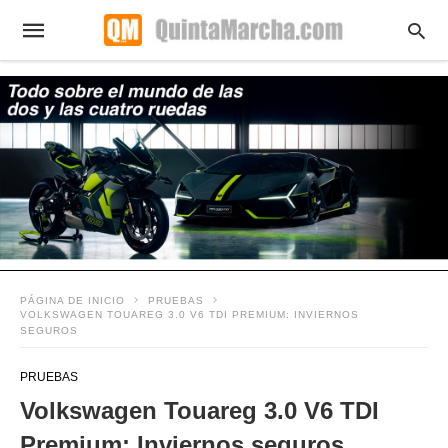
PÁGINA DE INICIO
PRUEBAS
VOLKSWAGEN TOUAREG 3.0 V6 TDI PREMIUM: INVIERNOS
SEGUROS
PRUEBAS
Volkswagen Touareg 3.0 V6 TDI
Premium: Inviernos seguros