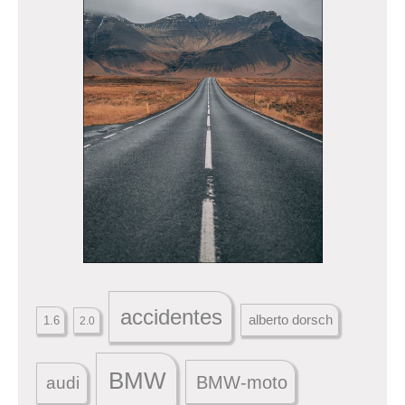
accidentes
alberto dorsch
1.6
2.0
BMW
BMW-moto
audi