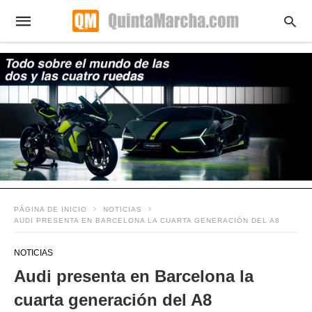
PÁGINA DE INICIO
NOTICIAS
AUDI PRESENTA EN BARCELONA LA CUARTA GENERACIÓN DEL A8
NOTICIAS
Audi presenta en Barcelona la
cuarta generación del A8