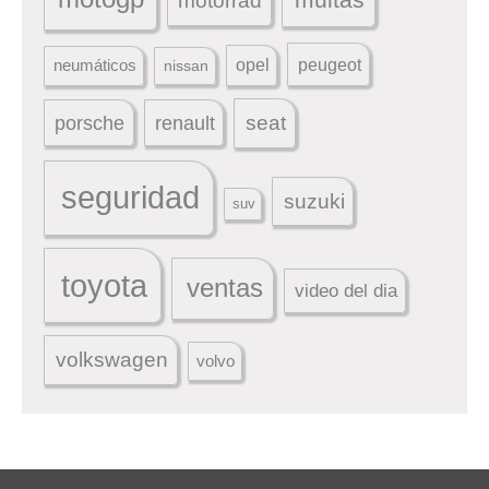
motorrad
peugeot
neumáticos
opel
nissan
seat
porsche
renault
seguridad
suzuki
suv
toyota
ventas
video del dia
volkswagen
volvo