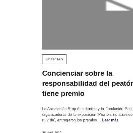
NOTICIAS
Concienciar sobre la
responsabilidad del peató
tiene premio
La Asociación Stop Accidentes y la Fundación Pons
organizadoras de la exposición ‘Peatón, no atravie
tu vida’, entregaron los premios…
Leer más
26 abril, 2012