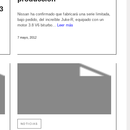
3
Nissan ha confirmado que fabricará una serie limitada,
bajo pedido, del increíble Juke-R, equipado con un
motor 3.8 V6 biturbo…
Leer más
7 mayo, 2012
NOTICIAS