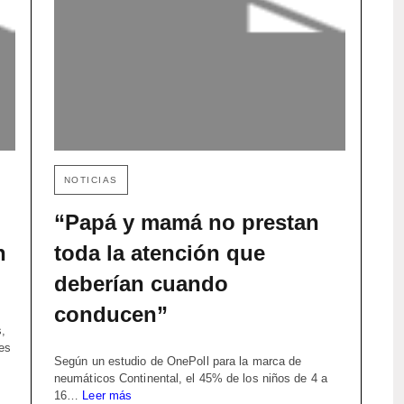
NOTICIAS
“Papá y mamá no prestan
n
toda la atención que
deberían cuando
conducen”
,
ses
Según un estudio de OnePoll para la marca de
neumáticos Continental, el 45% de los niños de 4 a
16…
Leer más