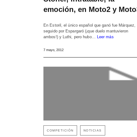
emoción, en Moto2 y Moto
En Estoril, el único español que ganó fue Márquez,
seguido por Espargaró (¡que duelo mantuvieron
ambos!) y Luthi, pero hubo…
Leer más
7 mayo, 2012
COMPETICIÓN
NOTICIAS