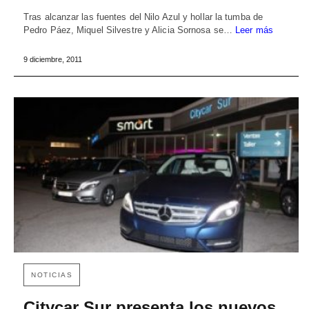
Tras alcanzar las fuentes del Nilo Azul y hollar la tumba de
Pedro Páez, Miquel Silvestre y Alicia Sornosa se…
Leer más
9 diciembre, 2011
NOTICIAS
Citycar Sur presenta los nuevos