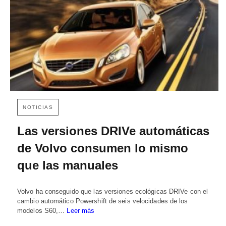
NOTICIAS
Las versiones DRIVe automáticas
de Volvo consumen lo mismo
que las manuales
Volvo ha conseguido que las versiones ecológicas DRIVe con el
cambio automático Powershift de seis velocidades de los
modelos S60,…
Leer más