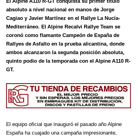
El Alpine A110 R-GT conquista su primer título
absoluto a nivel nacional en manos de Jorge
Cagiao y Javier Martínez en el Rallye La Nucía-
Mediterráneo. El Alpine Recalvi Rallye Team se
coronó como flamante Campeón de España de
Rallyes de Asfalto en la prueba alicantina, donde
ambos alcanzaron la segunda posición absoluta,
quinto podio de la temporada con el Alpine A110 R-
GT.
El equipo oficial que inauguró el pasado año Alpine
España ha cuajado una campaña impresionante,