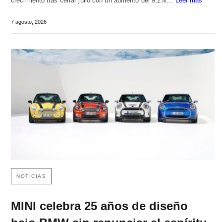
crecimiento tras cerrar julio con un aumento del 9,2%…
Leer más
7 agosto, 2026
NOTICIAS
MINI celebra 25 años de diseño