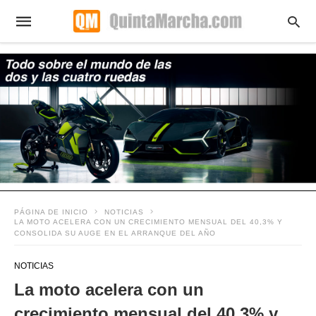
PÁGINA DE INICIO
NOTICIAS
LA MOTO ACELERA CON UN CRECIMIENTO MENSUAL DEL 40,3% Y
CONSOLIDA SU AUGE EN EL ARRANQUE DEL AÑO
NOTICIAS
La moto acelera con un
crecimiento mensual del 40,3% y