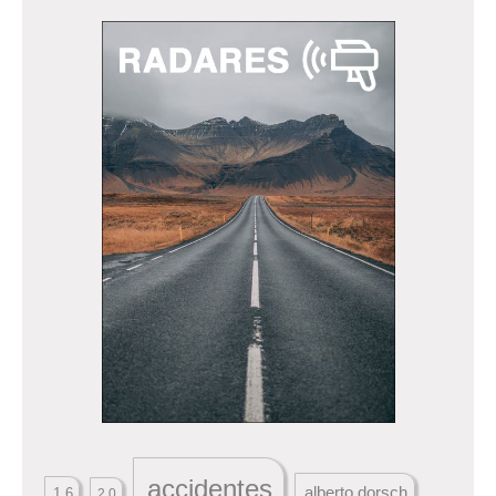
accidentes
alberto dorsch
1.6
2.0