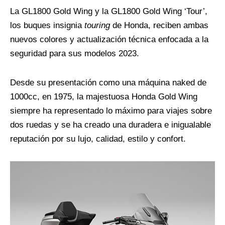
La GL1800 Gold Wing y la GL1800 Gold Wing ‘Tour’,
los buques insignia
touring
de Honda, reciben ambas
nuevos colores y actualización técnica enfocada a la
seguridad para sus modelos 2023.
Desde su presentación como una máquina naked de
1000cc, en 1975, la majestuosa Honda Gold Wing
siempre ha representado lo máximo para viajes sobre
dos ruedas y se ha creado una duradera e inigualable
reputación por su lujo, calidad, estilo y confort.