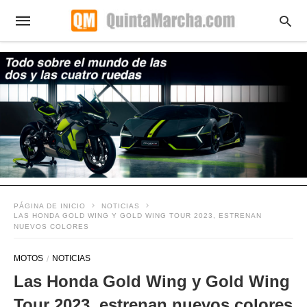
PÁGINA DE INICIO
NOTICIAS
LAS HONDA GOLD WING Y GOLD WING TOUR 2023, ESTRENAN
NUEVOS COLORES
MOTOS
NOTICIAS
Las Honda Gold Wing y Gold Wing
Tour 2023, estrenan nuevos colores