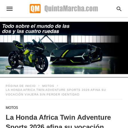
PÁGINA DE INICIO
MOTOS
LA HONDA AFRICA TWIN ADVENTURE SPORTS 2026 AFINA SU
VOCACIÓN VIAJERA SIN PERDER IDENTIDAD
MOTOS
La Honda Africa Twin Adventure
Sports 2026 afina su vocación