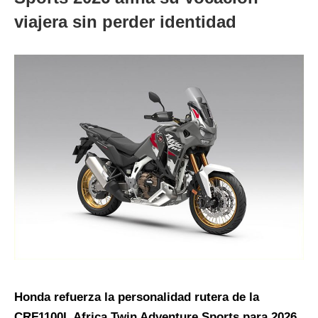
viajera sin perder identidad
Honda refuerza la personalidad rutera de la
CRF1100L Africa Twin Adventure Sports para 2026