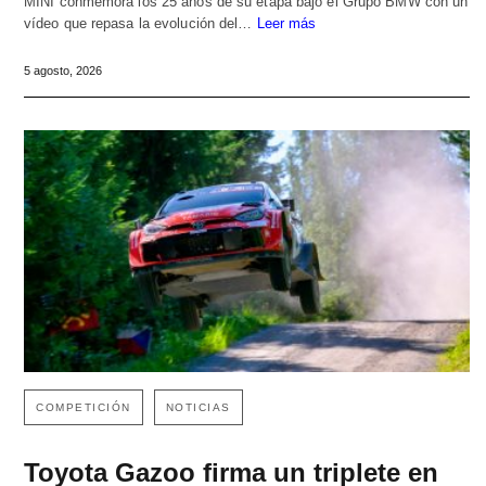
MINI conmemora los 25 años de su etapa bajo el Grupo BMW con un
vídeo que repasa la evolución del…
Leer más
5 agosto, 2026
COMPETICIÓN
NOTICIAS
Toyota Gazoo firma un triplete en