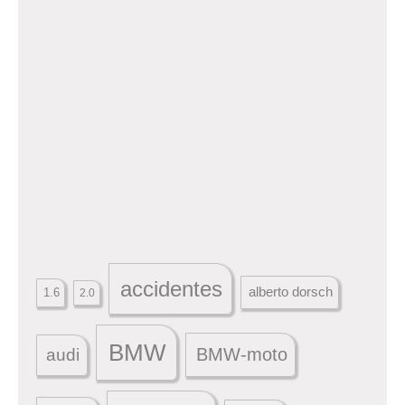
accidentes
alberto dorsch
1.6
2.0
BMW
BMW-moto
audi