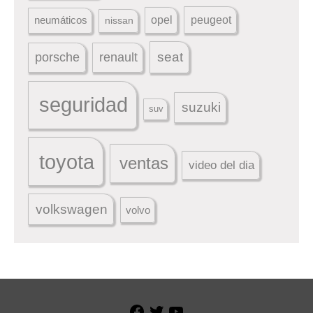
peugeot
neumáticos
opel
nissan
seat
porsche
renault
seguridad
suzuki
suv
toyota
ventas
video del dia
volkswagen
volvo
Facebook
Twitter
YouTube