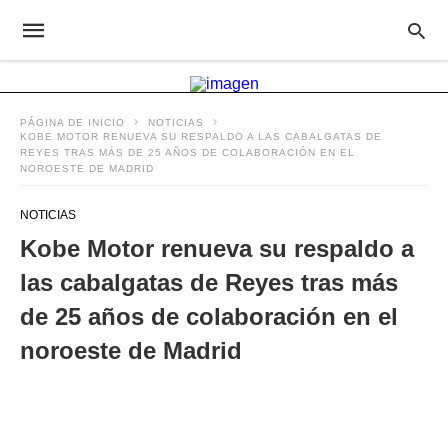
PÁGINA DE INICIO
NOTICIAS
KOBE MOTOR RENUEVA SU RESPALDO A LAS CABALGATAS DE
REYES TRAS MÁS DE 25 AÑOS DE COLABORACIÓN EN EL
NOROESTE DE MADRID
NOTICIAS
Kobe Motor renueva su respaldo a
las cabalgatas de Reyes tras más
de 25 años de colaboración en el
noroeste de Madrid