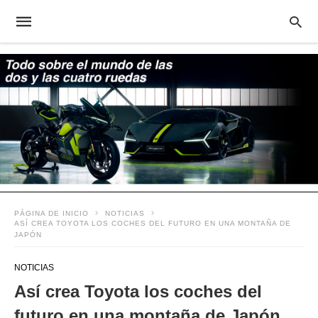
PÁGINA DE INICIO
NOTICIAS
ASÍ CREA TOYOTA LOS COCHES DEL FUTURO EN UNA MONTAÑA DE
JAPÓN
NOTICIAS
Así crea Toyota los coches del
futuro en una montaña de Japón