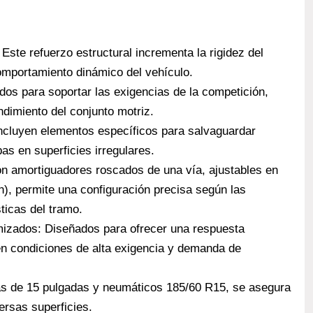
ste refuerzo estructural incrementa la rigidez del
omportamiento dinámico del vehículo.
os para soportar las exigencias de la competición,
ndimiento del conjunto motriz.
 Incluyen elementos específicos para salvaguardar
as en superficies irregulares.
 amortiguadores roscados de una vía, ajustables en
), permite una configuración precisa según las
sticas del tramo.
mizados: Diseñados para ofrecer una respuesta
en condiciones de alta exigencia y demanda de
as de 15 pulgadas y neumáticos 185/60 R15, se asegura
ersas superficies.