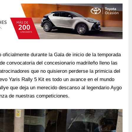
o oficialmente durante la Gala de inicio de la temporada
de convocatoria del concesionario madrileño lleno las
patrocinadores que no quisieron perderse la primicia del
evo Yaris Rally 5 Kit es todo un avance en el mundo
llye que deja un merecido descanso al legendario Aygo
anza de nuestras competiciones.