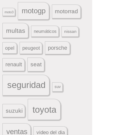
motogp
motorrad
moto3
multas
neumáticos
nissan
porsche
peugeot
opel
seat
renault
seguridad
suv
toyota
suzuki
ventas
video del dia