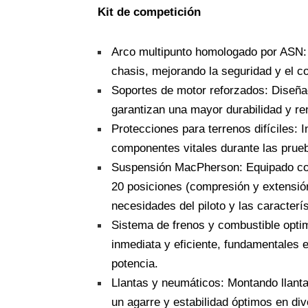
Kit de competición
Arco multipunto homologado por ASN: E
chasis, mejorando la seguridad y el c
Soportes de motor reforzados: Diseñad
garantizan una mayor durabilidad y re
Protecciones para terrenos difíciles:
componentes vitales durante las prueb
Suspensión MacPherson: Equipado con
20 posiciones (compresión y extensión
necesidades del piloto y las caracterí
Sistema de frenos y combustible opti
inmediata y eficiente, fundamentales 
potencia.
Llantas y neumáticos: Montando llant
un agarre y estabilidad óptimos en div