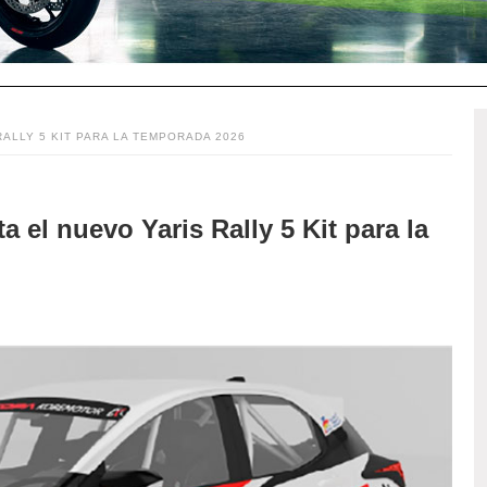
ALLY 5 KIT PARA LA TEMPORADA 2026
 el nuevo Yaris Rally 5 Kit para la