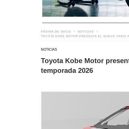
PÁGINA DE INICIO
NOTICIAS
TOYOTA KOBE MOTOR PRESENTA EL NUEVO YARIS R
NOTICIAS
Toyota Kobe Motor presenta
temporada 2026