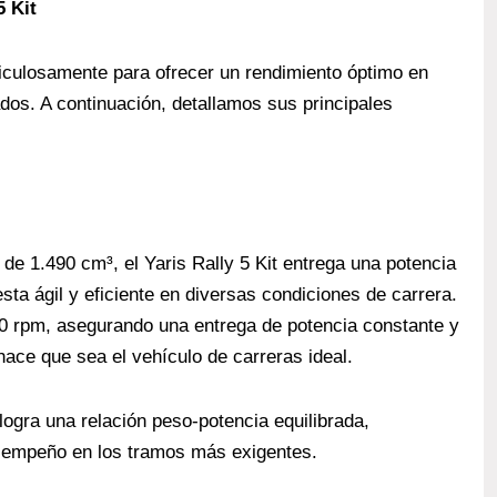
5 Kit
ticulosamente para ofrecer un rendimiento óptimo en
dos. A continuación, detallamos sus principales
de 1.490 cm³, el Yaris Rally 5 Kit entrega una potencia
ta ágil y eficiente en diversas condiciones de carrera.
0 rpm, asegurando una entrega de potencia constante y
 hace que sea el vehículo de carreras ideal.
ogra una relación peso-potencia equilibrada,
sempeño en los tramos más exigentes.