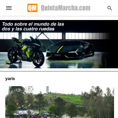
yaris