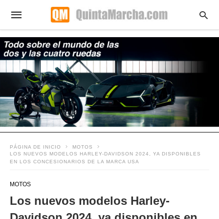
PÁGINA DE INICIO
MOTOS
LOS NUEVOS MODELOS HARLEY-DAVIDSON 2024, YA DISPONIBLES
EN LOS CONCESIONARIOS DE LA MARCA USA
MOTOS
Los nuevos modelos Harley-
Davidson 2024, ya disponibles en