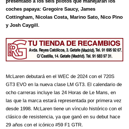
presentado a los seis pilotos que manejarán los
coches papaya: Gregoire Saucy, James
Cottingham, Nicolas Costa, Marino Sato, Nico Pino
y Josh Caygill.
McLaren debutará en el WEC de 2024 con el 720S
GT3 EVO en la nueva clase LM GT3. El calendario de
ocho carreras incluye las 24 Horas de Le Mans, en
las que la marca estará representada por primera vez
desde 1998. McLaren tiene un vínculo histórico con el
clásico de resistencia, ya que ganó en su debut hace
29 años con el icónico #59 F1 GTR.