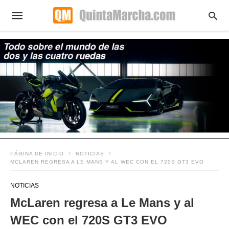
PÁGINA DE INICIO
NOTICIAS
MCLAREN REGRESA A LE MANS Y AL WEC CON EL 720S GT3 EVO
NOTICIAS
McLaren regresa a Le Mans y al
WEC con el 720S GT3 EVO