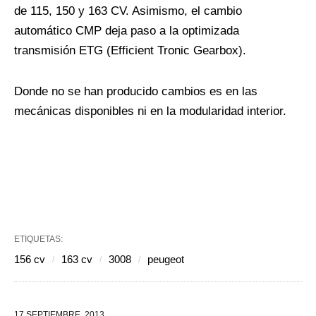
de 115, 150 y 163 CV. Asimismo, el cambio
automático CMP deja paso a la optimizada
transmisión ETG (Efficient Tronic Gearbox).
Donde no se han producido cambios es en las
mecánicas disponibles ni en la modularidad interior.
ETIQUETAS:
156 cv
163 cv
3008
peugeot
17 SEPTIEMBRE, 2013