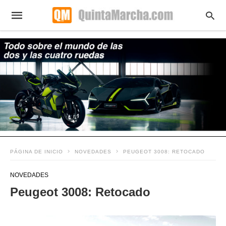
PÁGINA DE INICIO
NOVEDADES
PEUGEOT 3008: RETOCADO
NOVEDADES
Peugeot 3008: Retocado