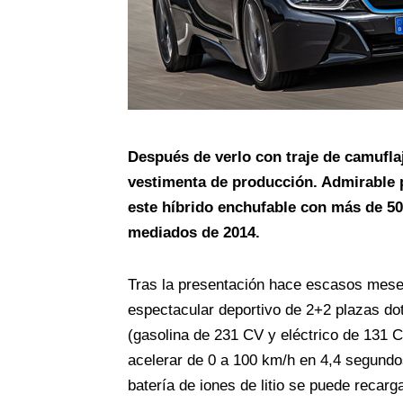
Después de verlo con traje de camufla
vestimenta de producción. Admirable 
este híbrido enchufable con más de 50
mediados de 2014.
Tras la presentación hace escasos meses
espectacular deportivo de 2+2 plazas do
(gasolina de 231 CV y eléctrico de 131
acelerar de 0 a 100 km/h en 4,4 segund
batería de iones de litio se puede recar