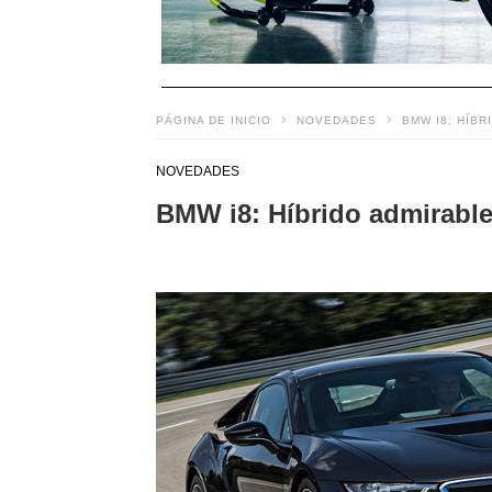
PÁGINA DE INICIO
NOVEDADES
BMW I8: HÍBR
NOVEDADES
BMW i8: Híbrido admirabl