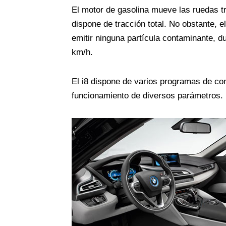
El motor de gasolina mueve las ruedas tra
dispone de tracción total. No obstante, e
emitir ninguna partícula contaminante, 
km/h.
El i8 dispone de varios programas de con
funcionamiento de diversos parámetros. 