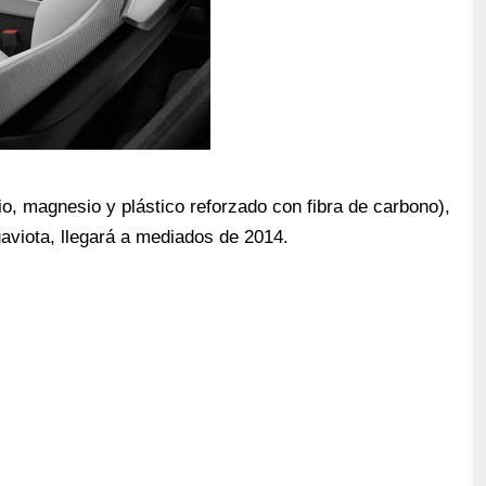
io, magnesio y plástico reforzado con fibra de carbono),
gaviota, llegará a mediados de 2014.