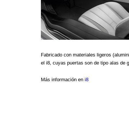
Fabricado con materiales ligeros (alumin
el i8, cuyas puertas son de tipo alas de 
Más información en
i8