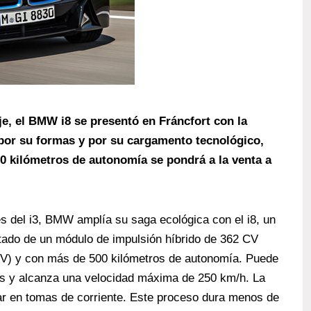
je, el BMW i8 se presentó en Fráncfort con la
por su formas y por su cargamento tecnológico,
0 kilómetros de autonomía se pondrá a la venta a
 del i3, BMW amplía su saga ecológica con el i8, un
tado de un módulo de impulsión híbrido de 362 CV
 CV) y con más de 500 kilómetros de autonomía. Puede
os y alcanza una velocidad máxima de 250 km/h. La
gar en tomas de corriente. Este proceso dura menos de