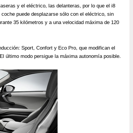
seras y el eléctrico, las delanteras, por lo que el i8
l coche puede desplazarse sólo con el eléctrico, sin
durante 35 kilómetros y a una velocidad máxima de 120
ducción: Sport, Confort y Eco Pro, que modifican el
El último modo persigue la máxima autonomía posible.