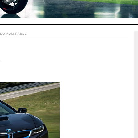
IDO ADMIRABLE
e