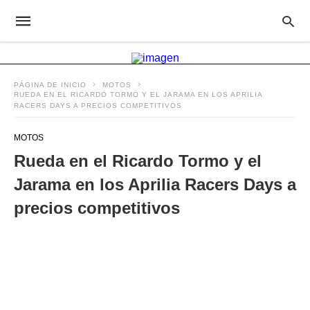
PÁGINA DE INICIO
MOTOS
RUEDA EN EL RICARDO TORMO Y EL JARAMA EN LOS APRILIA
RACERS DAYS A PRECIOS COMPETITIVOS
MOTOS
Rueda en el Ricardo Tormo y el
Jarama en los Aprilia Racers Days a
precios competitivos