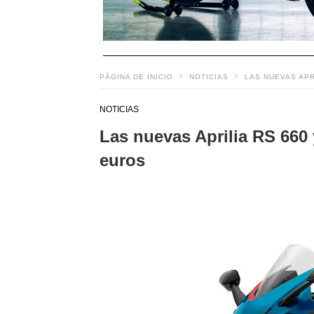
PÁGINA DE INICIO
NOTICIAS
LAS NUEVAS APR
NOTICIAS
Las nuevas Aprilia RS 660 
euros