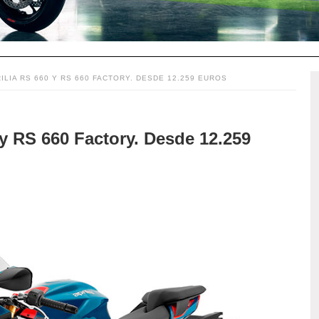
ILIA RS 660 Y RS 660 FACTORY. DESDE 12.259 EUROS
y RS 660 Factory. Desde 12.259