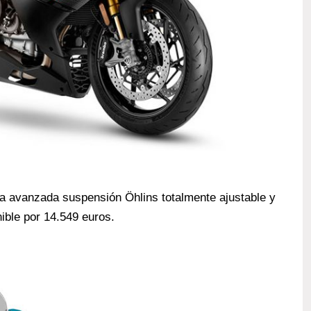
a avanzada suspensión Öhlins totalmente ajustable y
ible por 14.549 euros.