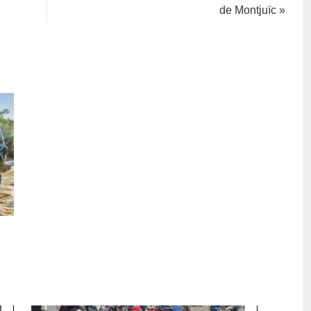
de Montjuïc »