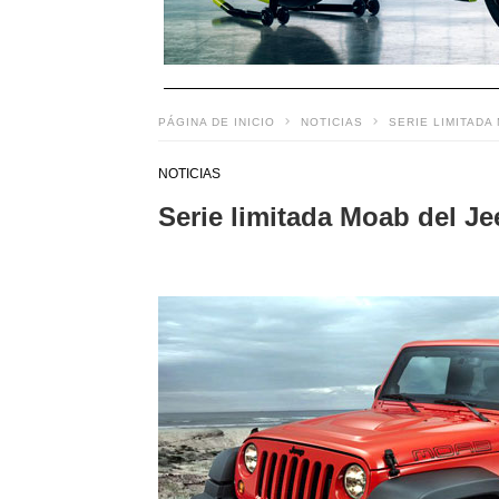
PÁGINA DE INICIO
NOTICIAS
SERIE LIMITAD
NOTICIAS
Serie limitada Moab del J