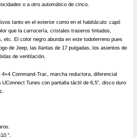
ocidades o a otro automático de cinco.
vos tanto en el exterior como en el habitáculo: capó
or que la carrocería, cristales traseros tintados,
s, etc. El color negro abunda en este todoterreno pues
ogo de Jeep, las llantas de 17 pulgadas, los asientos de
lidas de ventilación.
ón 4×4 Command-Trac, marcha reductora, diferencial
 UConnect Tunes con pantalla táctil de 6,5”, disco duro
c.
uros.
10 ”.