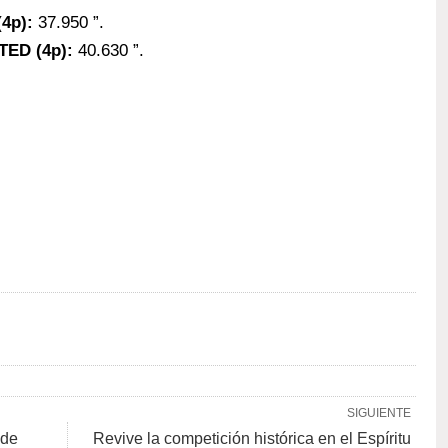
4p):
37.950 ”.
ED (4p):
40.630 ”.
SIGUIENTE
 de
Revive la competición histórica en el Espíritu