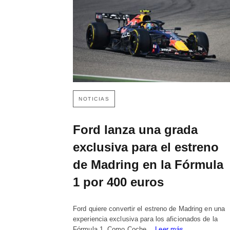
NOTICIAS
Ford lanza una grada
exclusiva para el estreno
de Madring en la Fórmula
1 por 400 euros
Ford quiere convertir el estreno de Madring en una
experiencia exclusiva para los aficionados de la
Fórmula 1. Como Coche…
Leer más