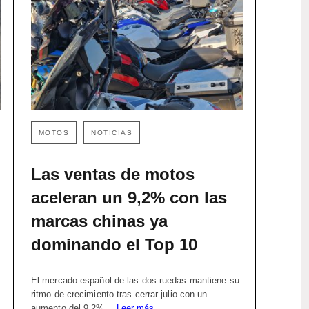
MOTOS
NOTICIAS
Las ventas de motos
aceleran un 9,2% con las
marcas chinas ya
dominando el Top 10
El mercado español de las dos ruedas mantiene su
ritmo de crecimiento tras cerrar julio con un
aumento del 9,2%…
Leer más