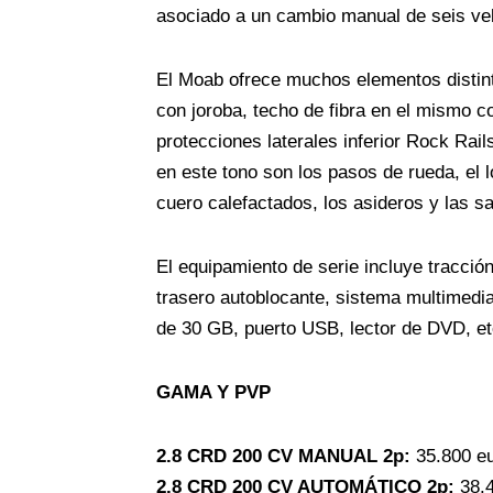
asociado a un cambio manual de seis vel
El Moab ofrece muchos elementos distinti
con joroba, techo de fibra en el mismo col
protecciones laterales inferior Rock Rail
en este tono son los pasos de rueda, el l
cuero calefactados, los asideros y las sa
El equipamiento de serie incluye tracci
trasero autoblocante, sistema multimedia
de 30 GB, puerto USB, lector de DVD, et
GAMA Y PVP
2.8 CRD 200 CV MANUAL 2p:
35.800 e
2.8 CRD 200 CV AUTOMÁTICO 2p:
38.4