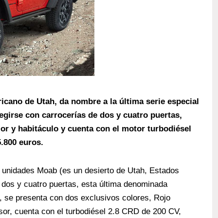
icano de Utah, da nombre a la última serie especial
egirse con carrocerías de dos y cuatro puertas,
ior y habitáculo y cuenta con el motor turbodiésel
5.800 euros.
75 unidades Moab (es un desierto de Utah, Estados
 dos y cuatro puertas, esta última denominada
, se presenta con dos exclusivos colores, Rojo
sor, cuenta con el turbodiésel 2.8 CRD de 200 CV,