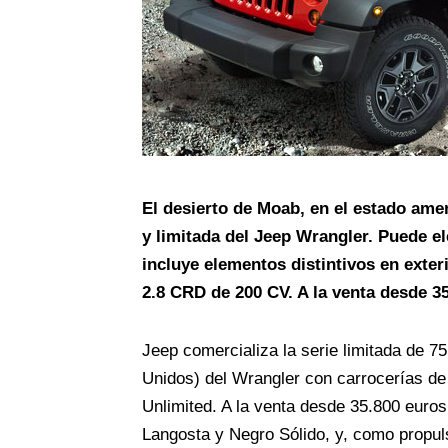
El desierto de Moab, en el estado amer
y limitada del Jeep Wrangler. Puede el
incluye elementos distintivos en exter
2.8 CRD de 200 CV. A la venta desde 3
Jeep comercializa la serie limitada de 
Unidos) del Wrangler con carrocerías de
Unlimited. A la venta desde 35.800 euros
Langosta y Negro Sólido, y, como propul