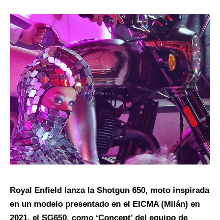
Royal Enfield lanza la Shotgun 650, moto inspirada
en un modelo presentado en el EICMA (Milán) en
2021, el SG650, como ‘Concept’ del equipo de