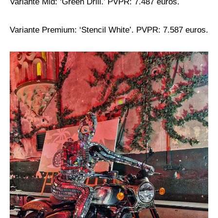
Variante Mid: ‘Green Drill.’ PVPR: 7.487 euros.
Variante Premium: ‘Stencil White’. PVPR: 7.587 euros.