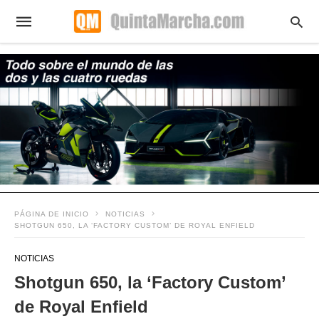
PÁGINA DE INICIO
NOTICIAS
SHOTGUN 650, LA ‘FACTORY CUSTOM’ DE ROYAL ENFIELD
NOTICIAS
Shotgun 650, la ‘Factory Custom’
de Royal Enfield