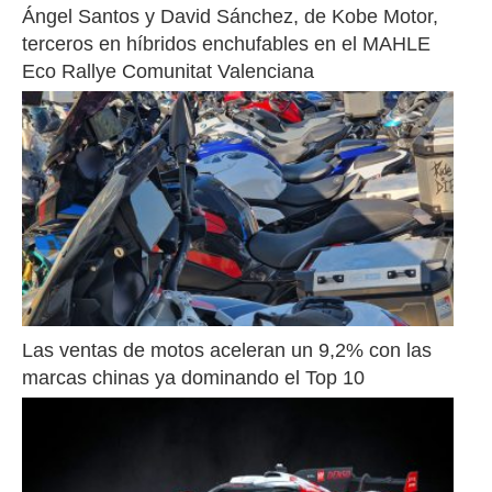
Ángel Santos y David Sánchez, de Kobe Motor, 
terceros en híbridos enchufables en el MAHLE 
Eco Rallye Comunitat Valenciana
Las ventas de motos aceleran un 9,2% con las 
marcas chinas ya dominando el Top 10