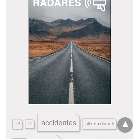
accidentes
alberto dorsch
1.6
2.0