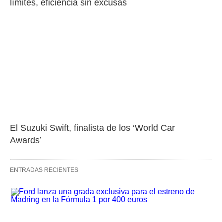
límites, eficiencia sin excusas
El Suzuki Swift, finalista de los ‘World Car 
Awards’
ENTRADAS RECIENTES