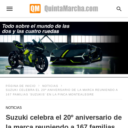
PÁGINA DE INICIO
NOTICIAS
SUZUKI CELEBRA EL 20º ANIVERSARIO DE LA MARCA REUNIENDO A
167 FAMILIAS ‘SUZUKIS’ EN LA FINCA MONTEALEGRE
NOTICIAS
Suzuki celebra el 20º aniversario de
la marca reuniendo a 167 familias