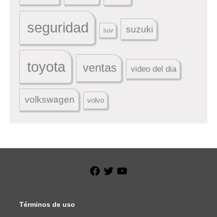
seguridad
suzuki
suv
toyota
ventas
video del dia
volkswagen
volvo
Facebook
Twitter
YouTube
Términos de uso