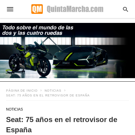
PÁGINA DE INICIO
NOTICIAS
SEAT: 75 AÑOS EN EL RETROVISOR DE ESPAÑA
NOTICIAS
Seat: 75 años en el retrovisor de
España