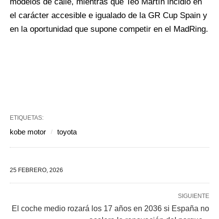
modelos de calle, mientras que Teo Martín incidió en
el carácter accesible e igualado de la GR Cup Spain y
en la oportunidad que supone competir en el MadRing.
ETIQUETAS:
kobe motor
toyota
25 FEBRERO, 2026
SIGUIENTE
El coche medio rozará los 17 años en 2036 si España no