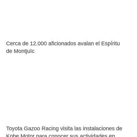
Cerca de 12.000 aficionados avalan el Espíritu 
de Montjuïc
Toyota Gazoo Racing visita las instalaciones de 
Kobe Motor para conocer sus actividades en 