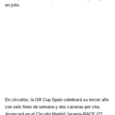
en julio.
En circuitos, la GR Cup Spain celebrará su tercer año
con seis fines de semana y dos carreras por cita.
Arrancará en el Circuito Madrid Jarama–RACE (27