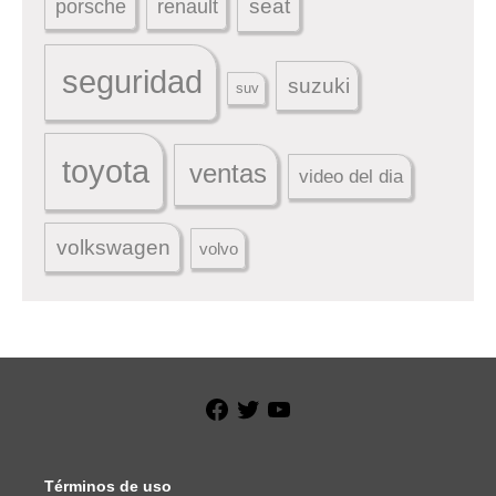
seat
porsche
renault
seguridad
suzuki
suv
toyota
ventas
video del dia
volkswagen
volvo
Facebook
Twitter
YouTube
Términos de uso