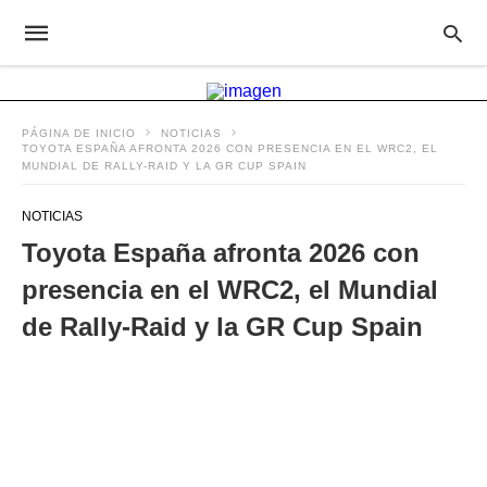
PÁGINA DE INICIO
NOTICIAS
TOYOTA ESPAÑA AFRONTA 2026 CON PRESENCIA EN EL WRC2, EL
MUNDIAL DE RALLY-RAID Y LA GR CUP SPAIN
NOTICIAS
Toyota España afronta 2026 con
presencia en el WRC2, el Mundial
de Rally-Raid y la GR Cup Spain