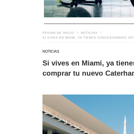
PÁGINA DE INICIO
NOTICIAS
SI VIVES EN MIAMI, YA TIENES CONCESIONARIO 
NOTICIAS
Si vives en Miami, ya tien
comprar tu nuevo Caterh