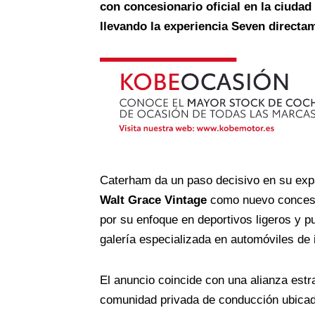
con concesionario oficial en la ciudad
llevando la experiencia Seven directam
Caterham da un paso decisivo en su exp
Walt Grace Vintage
como nuevo concesion
por su enfoque en deportivos ligeros y p
galería especializada en automóviles de i
El anuncio coincide con una alianza estr
comunidad privada de conducción ubica