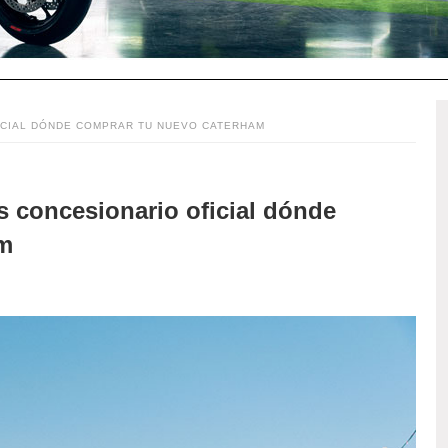
OFICIAL DÓNDE COMPRAR TU NUEVO CATERHAM
es concesionario oficial dónde
am