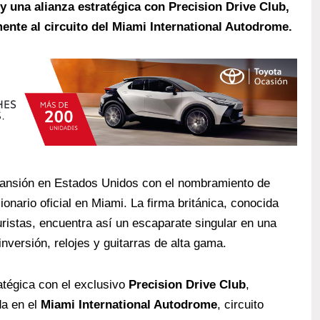
 y una alianza estratégica con Precision Drive Club,
ente al circuito del Miami International Autodrome.
ansión en Estados Unidos con el nombramiento de
ario oficial en Miami. La firma británica, conocida
uristas, encuentra así un escaparate singular en una
nversión, relojes y guitarras de alta gama.
atégica con el exclusivo
Precision Drive Club
,
da en el
Miami International Autodrome
, circuito