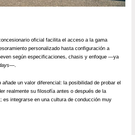
ncesionario oficial facilita el acceso a la gama
esoramiento personalizado hasta configuración a
 Seven según especificaciones, chasis y enfoque —ya
days
—.
añade un valor diferencial: la posibilidad de probar el
er realmente su filosofía antes o después de la
l; es integrarse en una cultura de conducción muy