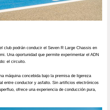
el club podrán conducir el Seven R Large Chassis en
ami. Una oportunidad que permite experimentar el ADN
o: el circuito.
una máquina concebida bajo la premisa de ligereza
l entre conductor y asfalto. Sin artificios electrónicos
uperfluo, ofrece una experiencia de conducción pura,