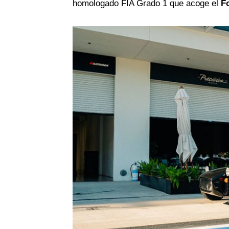
homologado FIA Grado 1 que acoge el
F