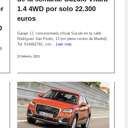
r
1.4 4WD por solo 22.300
euros
O
Garaje JJ, concesionario oficial Suzuki en la calle
Rodríguez San Pedro, 13 (en pleno centro de Madrid).
Tel: 914462781, con…
Leer más
).
22 febrero, 2021