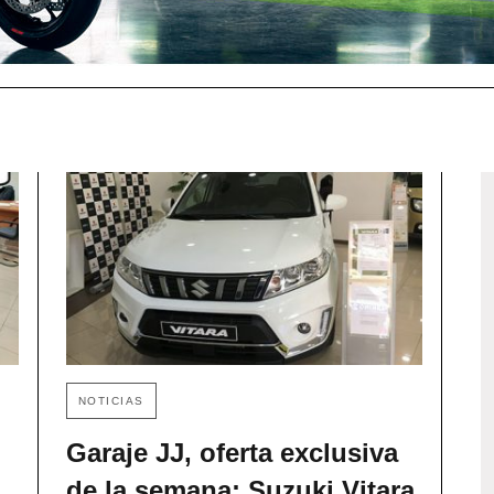
NOTICIAS
Garaje JJ, oferta exclusiva
de la semana: Suzuki Vitara