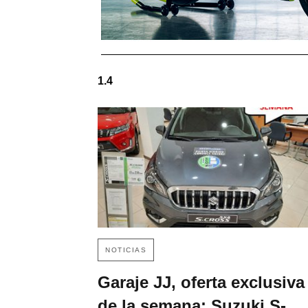
1.4
NOTICIAS
Garaje JJ, oferta exclusiva
de la semana: Suzuki S-