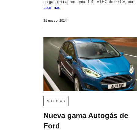
un gasolina atmosférico 1.4 i-VTEC de 99 CV, con
Leer más
31 marzo, 2014
NOTICIAS
Nueva gama Autogás de
Ford