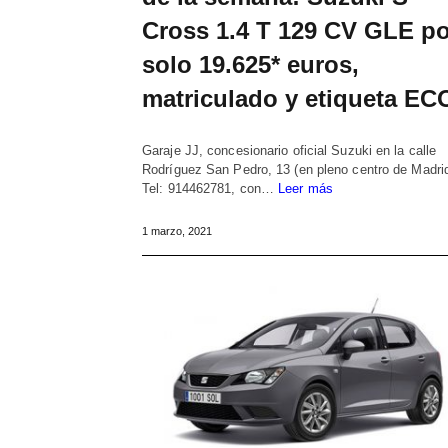
Cross 1.4 T 129 CV GLE po
solo 19.625* euros,
matriculado y etiqueta EC
Garaje JJ, concesionario oficial Suzuki en la calle
Rodríguez San Pedro, 13 (en pleno centro de Madrid
Tel: 914462781, con…
Leer más
1 marzo, 2021