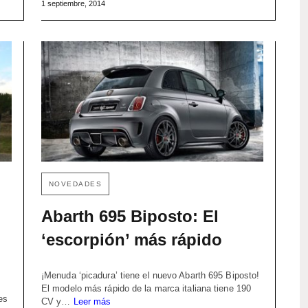
1 septiembre, 2014
NOVEDADES
Abarth 695 Biposto: El
‘escorpión’ más rápido
¡Menuda ‘picadura’ tiene el nuevo Abarth 695 Biposto!
El modelo más rápido de la marca italiana tiene 190
es
CV y…
Leer más