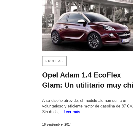
PRUEBAS
Opel Adam 1.4 EcoFlex
Glam: Un utilitario muy ch
A su diseño atrevido, el modelo alemán suma un
voluntarioso y eficiente motor de gasolina de 87 CV
Sin duda,…
Leer más
18 septiembre, 2014