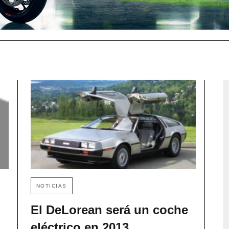
NOTICIAS
El DeLorean será un coche
eléctrico en 2013