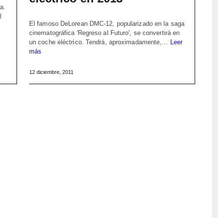
a.
l
El famoso DeLorean DMC-12, popularizado en la saga
cinematográfica 'Regreso al Futuro', se convertirá en
un coche eléctrico. Tendrá, aproximadamente,…
Leer
más
12 diciembre, 2011