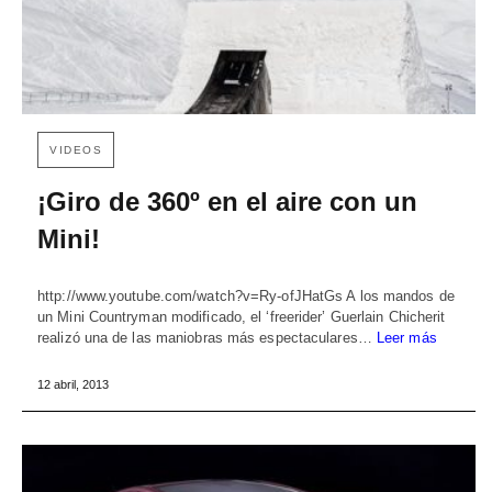
VIDEOS
¡Giro de 360º en el aire con un
Mini!
http://www.youtube.com/watch?v=Ry-ofJHatGs A los mandos de
un Mini Countryman modificado, el ‘freerider’ Guerlain Chicherit
realizó una de las maniobras más espectaculares…
Leer más
12 abril, 2013