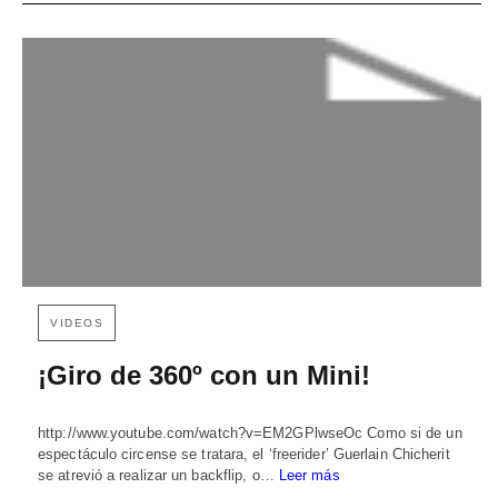
VIDEOS
¡Giro de 360º con un Mini!
http://www.youtube.com/watch?v=EM2GPlwseOc Como si de un
espectáculo circense se tratara, el ‘freerider’ Guerlain Chicherit
se atrevió a realizar un backflip, o…
Leer más