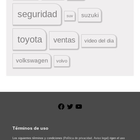
seguridad
suzuki
suv
toyota
ventas
video del dia
volkswagen
volvo
Facebook
Twitter
YouTube
Términos de uso
Los siguientes términos y condiciones
(Política de privacidad,
Aviso legal)
rigen el uso