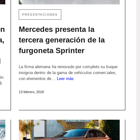
PRESENTACIONES
en
Mercedes presenta la
a,
tercera generación de la
furgoneta Sprinter
l
La firma alemana ha renovado por completo su buque
insignia dentro de la gama de vehículos comerciales,
ón
con elementos de…
Leer más
6
13 febrero, 2018