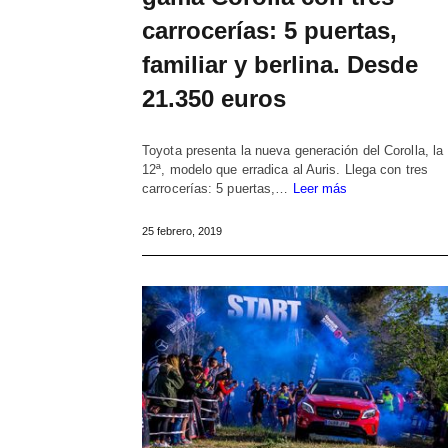
carrocerías: 5 puertas,
familiar y berlina. Desde
21.350 euros
Toyota presenta la nueva generación del Corolla, la
12ª, modelo que erradica al Auris. Llega con tres
carrocerías: 5 puertas,…
Leer más
25 febrero, 2019