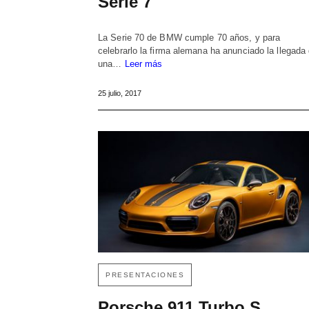
Serie 7
La Serie 70 de BMW cumple 70 años, y para
celebrarlo la firma alemana ha anunciado la llegada
una…
Leer más
25 julio, 2017
PRESENTACIONES
Porsche 911 Turbo S