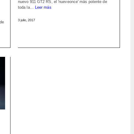
nuevo 911 GT2 RS, el 'nueveonce' más potente de
toda la…
Leer más
3 julio, 2017
 de