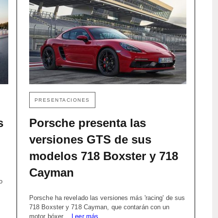
PRESENTACIONES
s
Porsche presenta las
versiones GTS de sus
modelos 718 Boxster y 718
Cayman
o
Porsche ha revelado las versiones más 'racing' de sus
718 Boxster y 718 Cayman, que contarán con un
motor bóxer…
Leer más