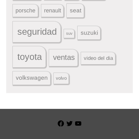
seat
porsche
renault
seguridad
suzuki
suv
toyota
ventas
video del dia
volkswagen
volvo
Facebook
Twitter
YouTube