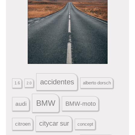
accidentes
alberto dorsch
1.6
2.0
BMW
BMW-moto
audi
citycar sur
citroen
concept