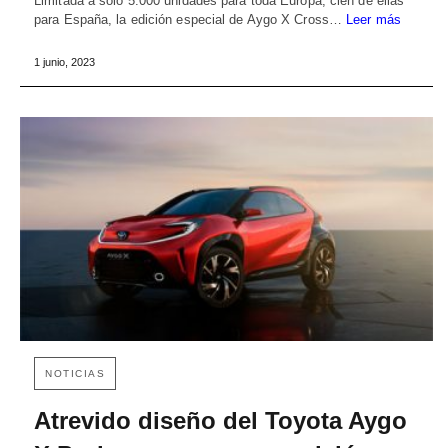
Limitada a sólo 5.000 unidades para toda Europa, cien de ellas
para España, la edición especial de Aygo X Cross…
Leer más
1 junio, 2023
NOTICIAS
Atrevido diseño del Toyota Aygo