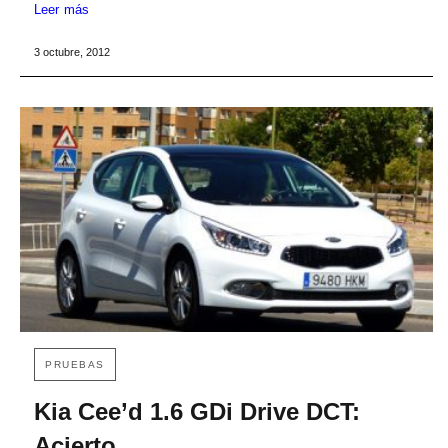
Leer más
3 octubre, 2012
PRUEBAS
Kia Cee’d 1.6 GDi Drive DCT:
Acierto