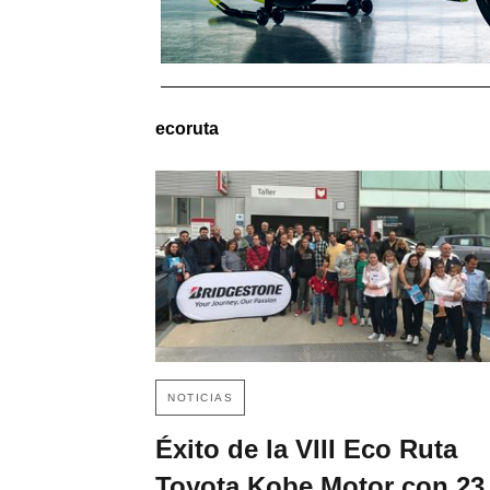
ecoruta
NOTICIAS
Éxito de la VIII Eco Ruta
Toyota Kobe Motor con 23