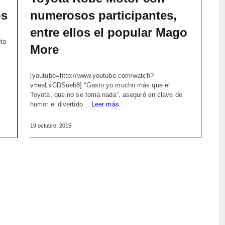
os
numerosos participantes,
entre ellos el popular Mago
ta
More
[youtube=http://www.youtube.com/watch?
v=eaLxCDSueb8] “Gasto yo mucho más que el
Toyota, que no se toma nada”, aseguró en clave de
humor el divertido…
Leer más
19 octubre, 2015