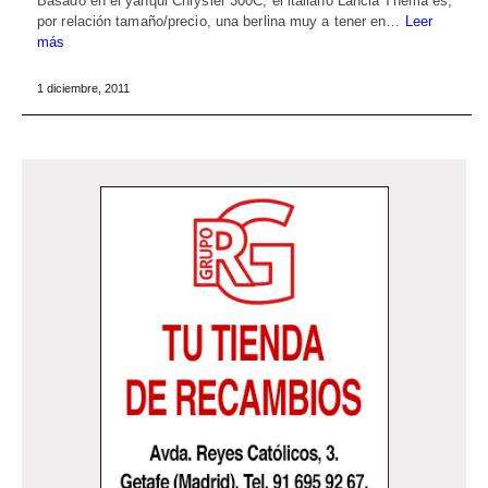
Basado en el yanqui Chrysler 300C, el italiano Lancia Thema es,
por relación tamaño/precio, una berlina muy a tener en…
Leer
más
1 diciembre, 2011