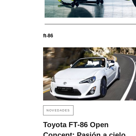
ft-86
NOVEDADES
Toyota FT-86 Open
Concept: Pasión a cielo